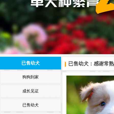
已售幼犬
已售幼犬：感谢常熟金
狗狗到家
成长见证
已售幼犬