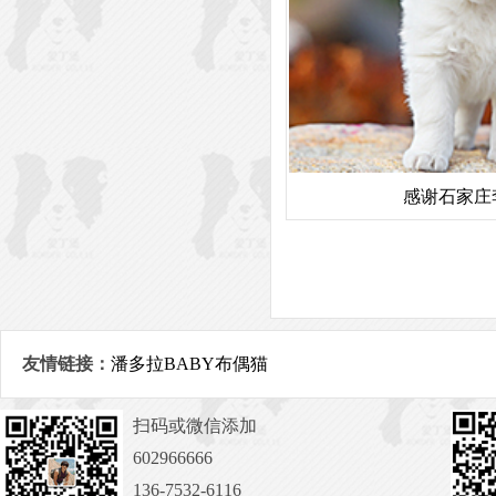
感谢石家庄
友情链接：
潘多拉BABY布偶猫
扫码或微信添加
602966666
136-7532-6116