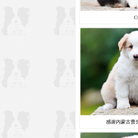
C
感谢内蒙古曹先