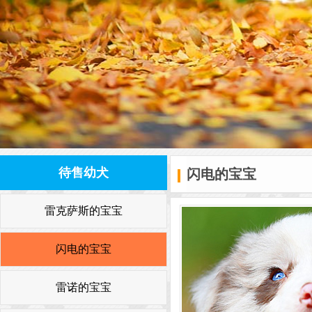
待售幼犬
闪电的宝宝
雷克萨斯的宝宝
闪电的宝宝
雷诺的宝宝